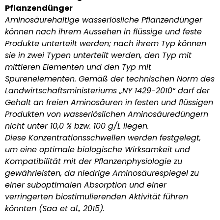
Pflanzendünger
Aminosäurehaltige wasserlösliche Pflanzendünger
können nach ihrem Aussehen in flüssige und feste
Produkte unterteilt werden; nach ihrem Typ können
sie in zwei Typen unterteilt werden, den Typ mit
mittleren Elementen und den Typ mit
Spurenelementen. Gemäß der technischen Norm des
Landwirtschaftsministeriums „NY 1429-2010“ darf der
Gehalt an freien Aminosäuren in festen und flüssigen
Produkten von wasserlöslichen Aminosäuredüngern
nicht unter 10,0 % bzw. 100 g/L liegen.
Diese Konzentrationsschwellen werden festgelegt,
um eine optimale biologische Wirksamkeit und
Kompatibilität mit der Pflanzenphysiologie zu
gewährleisten, da niedrige Aminosäurespiegel zu
einer suboptimalen Absorption und einer
verringerten biostimulierenden Aktivität führen
könnten (Saa et al., 2015).