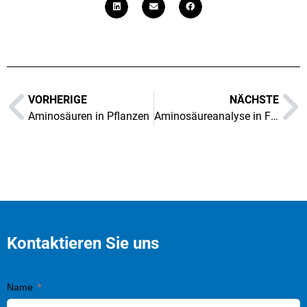
VORHERIGE
NÄCHSTE
Aminosäuren in Pflanzen
Aminosäureanalyse in Futtermitteln
Kontaktieren Sie uns
Name