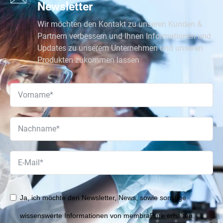
Newsletter
Wir möchten den Kontakt zu unseren Kunden &
Partnern verbessern und Ihnen Informationen und
Updates zu unserem Unternehmen und unseren
Produkten zukommen lassen
Ja, ich möchte den Newsletter, News, sowie sonstige
wissenswerte Informationen von membraPure erhalten.