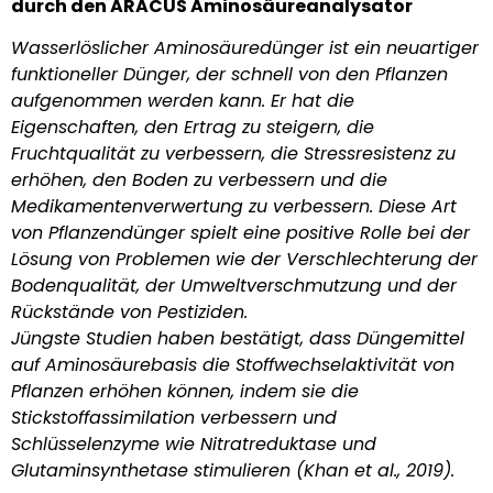
durch den ARACUS Aminosäureanalysator
Wasserlöslicher Aminosäuredünger ist ein neuartiger
funktioneller Dünger, der schnell von den Pflanzen
aufgenommen werden kann. Er hat die
Eigenschaften, den Ertrag zu steigern, die
Fruchtqualität zu verbessern, die Stressresistenz zu
erhöhen, den Boden zu verbessern und die
Medikamentenverwertung zu verbessern. Diese Art
von Pflanzendünger spielt eine positive Rolle bei der
Lösung von Problemen wie der Verschlechterung der
Bodenqualität, der Umweltverschmutzung und der
Rückstände von Pestiziden.
Jüngste Studien haben bestätigt, dass Düngemittel
auf Aminosäurebasis die Stoffwechselaktivität von
Pflanzen erhöhen können, indem sie die
Stickstoffassimilation verbessern und
Schlüsselenzyme wie Nitratreduktase und
Glutaminsynthetase stimulieren (Khan et al., 2019).