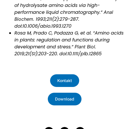
of hydrolysate amino acids via high-
performance liquid chromatography.”
Anal
Biochem.
1993;211(2):279-287.
doi:10.1006/abio.1993.1270
Rosa M, Prado C, Podazza G, et al. “Amino acids
in plants: regulation and functions during
development and stress.”
Plant Biol.
2019;21(S1):203-220. doi:10.1111/plb.12865
Kontakt
Download