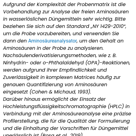
Aufgrund der Komplexität der Probenmatrix ist die
Vorbehandlung zur Analyse der freien Aminosäuren
in wasserlöslichen Düngemitteln sehr wichtig. Bitte
beziehen Sie sich auf den Standard „NY 1429-2010“,
um die Probe vorzubereiten, und verwenden Sie
dann den
, um den Gehalt an
Aminosäureanalysator
Aminosäuren in der Probe zu analysieren.
Nachsäulenderivatisierungsmethoden, wie z. B.
Ninhydrin- oder o-Phthalaldehyd (OPA)-Reaktionen,
werden aufgrund ihrer Empfindlichkeit und
Zuverlässigkeit in komplexen Matrices häufig zur
genauen Quantifizierung von Aminosäuren
eingesetzt (Cohen & Michaud, 1993).
Darüber hinaus ermöglicht der Einsatz der
Hochleistungsflüssigkeitschromatographie (HPLC) in
Verbindung mit der Aminosäureanalyse eine präzise
Profilerstellung, die für die Qualität der Formulierung
und die Einhaltung der Vorschriften für Düngemittel
unerlässlich ist (Rosa et al., 2019).