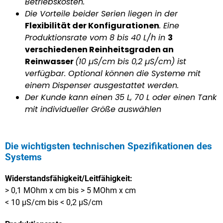
Betriebskosten.
Die Vorteile beider Serien liegen in der
Flexibilität der Konfigurationen
. Eine
Produktionsrate vom 8 bis 40 L/h in
3
verschiedenen Reinheitsgraden an
Reinwasser
(10 µS/cm bis 0,2 µS/cm) ist
verfügbar. Optional können die Systeme mit
einem Dispenser ausgestattet werden.
Der Kunde kann einen 35 L, 70 L oder einen Tank
mit individueller Größe auswählen
Die wichtigsten technischen Spezifikationen des
Systems
Widerstandsfähigkeit/Leitfähigkeit:
> 0,1 MOhm x cm bis > 5 MOhm x cm
< 10 µS/cm bis < 0,2 µS/cm