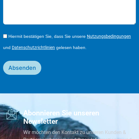
Hiermit bestätigen Sie, dass Sie unsere
Nutzungsbedingungen
und
Datenschutzrichtlinien
gelesen haben.
Absenden
Abonnieren Sie unseren
Newsletter
Wir möchten den Kontakt zu unseren Kunden &