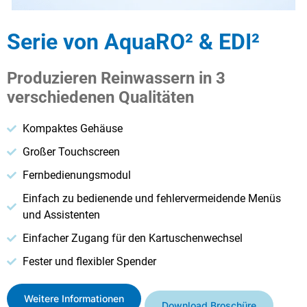
Serie von AquaRO² & EDI²
Produzieren Reinwassern in 3
verschiedenen Qualitäten
Kompaktes Gehäuse
Großer Touchscreen
Fernbedienungsmodul
Einfach zu bedienende und fehlervermeidende Menüs
und Assistenten
Einfacher Zugang für den Kartuschenwechsel
Fester und flexibler Spender
Weitere Informationen
Download Broschüre