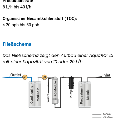
Produktionsrate
8 L/h bis 40 l/h
Organischer Gesamtkohlenstoff (TOC):
< 20 ppb bis 50 ppb
Fließschema
Das Fließschema zeigt den Aufbau einer AquaRO² DI
mit einer Kapazität von 10 oder 20 L/h.