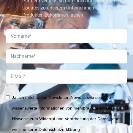
Partnern verbessern und Ihnen Informationen und
Updates zu unserem Unternehmen und unseren
Produkten zukommen lassen
Ja, ich möchte den Newsletter, News, sowie sonstige
wissenswerte Informationen von membraPure erhalten.
Hinweise zum Widerruf und Verarbeitung der Daten geben
wir in unserer Datenschutzerklärung.