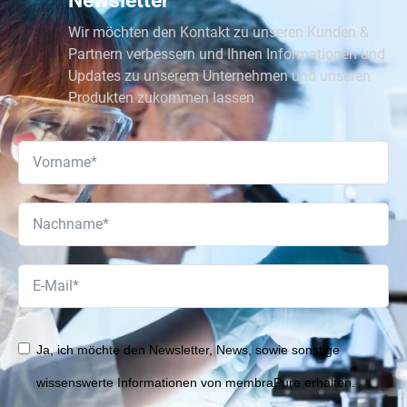
Newsletter
Wir möchten den Kontakt zu unseren Kunden &
Partnern verbessern und Ihnen Informationen und
Updates zu unserem Unternehmen und unseren
Produkten zukommen lassen
Ja, ich möchte den Newsletter, News, sowie sonstige
wissenswerte Informationen von membraPure erhalten.