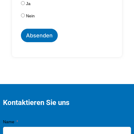
Ja
Nein
Absenden
Kontaktieren Sie uns
Name