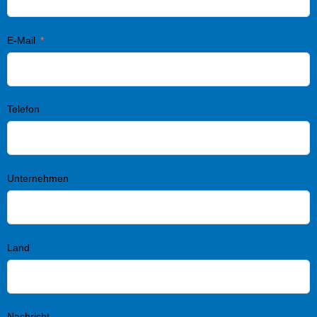
E-Mail
Telefon
Unternehmen
Land
Nachricht