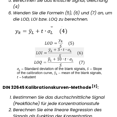
Berechnen Sie das kritische Signal, Gleichung
(4)
Wenden Sie die Formeln (5), (6) und (7) an, um
die LOD, LOI bzw. LOQ zu berechnen.
[2]
DIN 32645 Kalibrationskurven-Methode
:
Bestimmen Sie das durchschnittliche Signal
(Peakfläche) für jede Konzentrationsstufe
Berechnen Sie eine lineare Regression des
Signals als Funktion der Konzentration