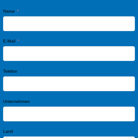
Name
E-Mail
Telefon
Unternehmen
Land