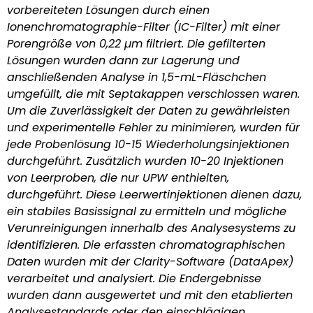
vorbereiteten Lösungen durch einen
Ionenchromatographie-Filter (IC-Filter) mit einer
Porengröße von 0,22 µm filtriert. Die gefilterten
Lösungen wurden dann zur Lagerung und
anschließenden Analyse in 1,5-mL-Fläschchen
umgefüllt, die mit Septakappen verschlossen waren.
Um die Zuverlässigkeit der Daten zu gewährleisten
und experimentelle Fehler zu minimieren, wurden für
jede Probenlösung 10-15 Wiederholungsinjektionen
durchgeführt. Zusätzlich wurden 10-20 Injektionen
von Leerproben, die nur UPW enthielten,
durchgeführt. Diese Leerwertinjektionen dienen dazu,
ein stabiles Basissignal zu ermitteln und mögliche
Verunreinigungen innerhalb des Analysesystems zu
identifizieren. Die erfassten chromatographischen
Daten wurden mit der Clarity-Software (DataApex)
verarbeitet und analysiert. Die Endergebnisse
wurden dann ausgewertet und mit den etablierten
Analysestandards oder den einschlägigen