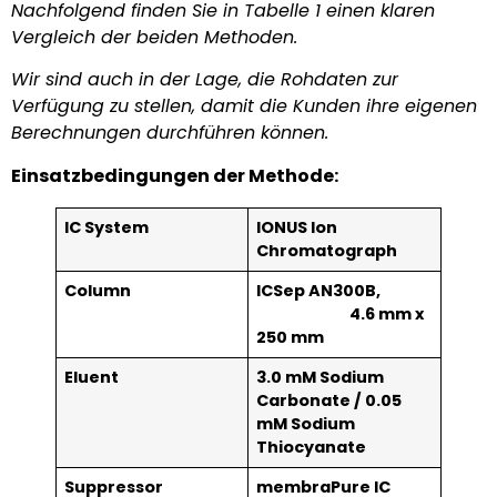
Nachfolgend finden Sie in Tabelle 1 einen klaren
Vergleich der beiden Methoden.
Wir sind auch in der Lage, die Rohdaten zur
Verfügung zu stellen, damit die Kunden ihre eigenen
Berechnungen durchführen können.
Einsatzbedingungen der Methode:
IC System
IONUS Ion
Chromatograph
Column
ICSep AN300B,
4.6 mm x
250 mm
Eluent
3.0 mM Sodium
Carbonate / 0.05
mM Sodium
Thiocyanate
Suppressor
membraPure IC