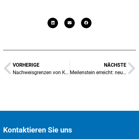
VORHERIGE
NÄCHSTE
Nachweisgrenzen von Kationen
Meilenstein erreicht: neues nachhaltiges Logistikzentrum
Kontaktieren Sie uns