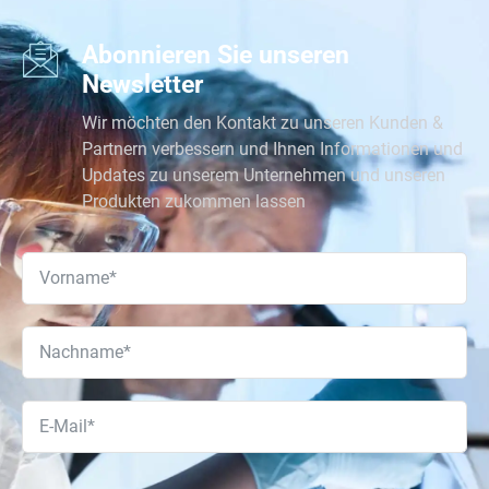
Abonnieren Sie unseren
Newsletter
Wir möchten den Kontakt zu unseren Kunden &
Partnern verbessern und Ihnen Informationen und
Updates zu unserem Unternehmen und unseren
Produkten zukommen lassen