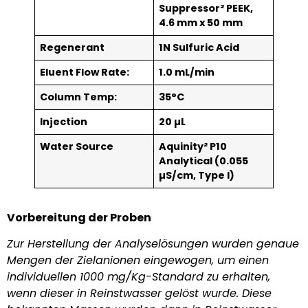
Suppressor² PEEK,
4.6 mm x 50 mm
Regenerant
1N Sulfuric Acid
Eluent Flow Rate:
1.0 mL/min
Column Temp:
35°C
Injection
20 µL
Water Source
Aquinity² P10
Analytical (0.055
µS/cm, Type I)
Vorbereitung der Proben
Zur Herstellung der Analyselösungen wurden genaue
Mengen der Zielanionen eingewogen, um einen
individuellen 1000 mg/Kg-Standard zu erhalten,
wenn dieser in Reinstwasser gelöst wurde. Diese