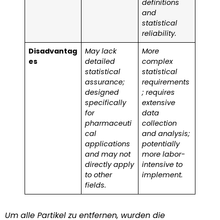
definitions
and
statistical
reliability.
Disadvantag
May lack
More
es
detailed
complex
statistical
statistical
assurance;
requirements
designed
; requires
specifically
extensive
for
data
pharmaceuti
collection
cal
and analysis;
applications
potentially
and may not
more labor-
directly apply
intensive to
to other
implement.
fields.
Um alle Partikel zu entfernen, wurden die