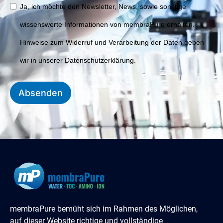
Ja, ich möchte den Newsletter, News, sowie sonstige
wissenswerte Informationen von membraPure erhalten.
Hinweise zum Widerruf und Verarbeitung der Daten geben
wir in unserer Datenschutzerklärung.
Absenden
membraPure bemüht sich im Rahmen des Möglichen,
auf dieser Website richtige und vollständige