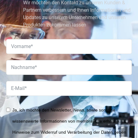
Wir möchten den Kontakt zu unseren Kunden &
Partnern verbessern und Ihnen Informationen und
Updates zu unserem Unternehmen und unseren
Produkten zukommen lassen
Ja, ich möchte den Newsletter, News, sowie sonstige
wissenswerte Informationen von membraPure erhalten.
Hinweise zum Widerruf und Verarbeitung der Daten geben