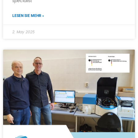
specialist
LESEN SIE MEHR »
2. May 2025