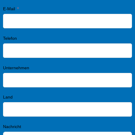
E-Mail
Telefon
Unternehmen
Land
Nachricht